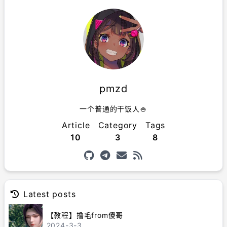
pmzd
一个普通的干饭人🍚
Article
Category
Tags
10
3
8
Latest posts
【教程】撸毛from傻哥
2024-3-3