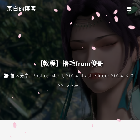
某白的博客
Blog
Category
Tags
Archive
10
【教程】撸毛from傻哥
Search
技术分享
Post on
:
Mar 1, 2024
Last edited
:
2024-3-3
留言
32
Views
友链
Github